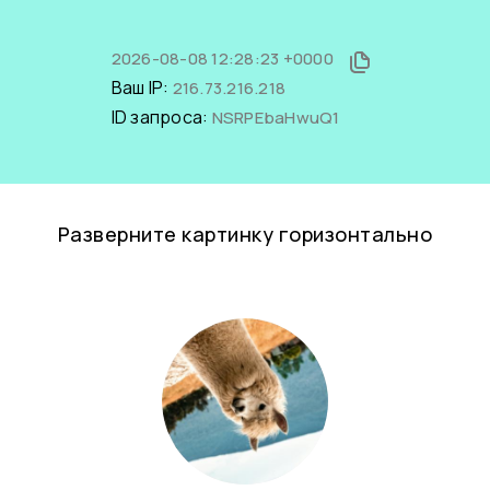
2026-08-08 12:28:23 +0000
Ваш IP:
216.73.216.218
ID запроса:
NSRPEbaHwuQ1
Разверните картинку горизонтально