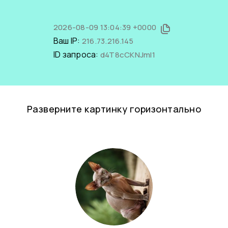
2026-08-09 13:04:39 +0000
Ваш IP:
216.73.216.145
ID запроса:
d4T8cCKNJmI1
Разверните картинку горизонтально