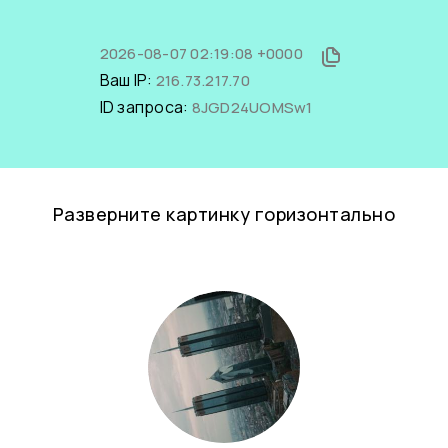
2026-08-07 02:19:08 +0000
Ваш IP:
216.73.217.70
ID запроса:
8JGD24UOMSw1
Разверните картинку горизонтально