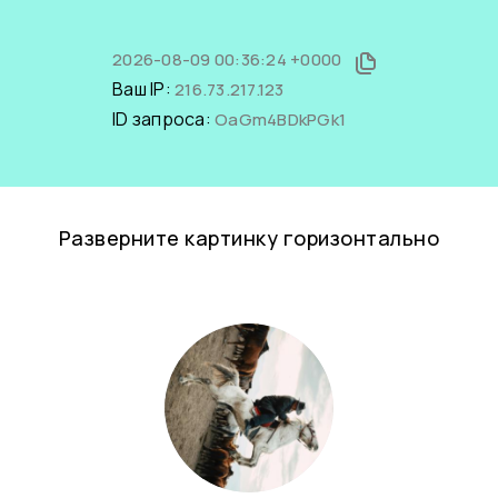
2026-08-09 00:36:24 +0000
Ваш IP:
216.73.217.123
ID запроса:
OaGm4BDkPGk1
Разверните картинку горизонтально