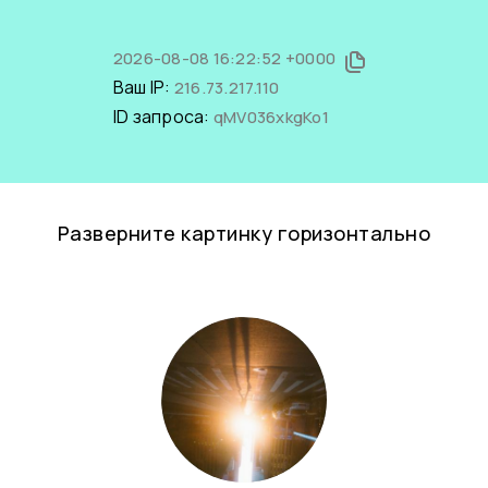
2026-08-08 16:22:52 +0000
Ваш IP:
216.73.217.110
ID запроса:
qMV036xkgKo1
Разверните картинку горизонтально