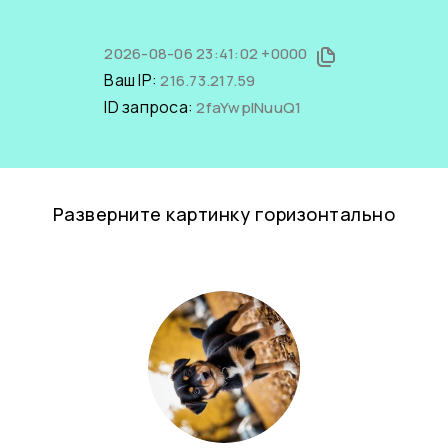
2026-08-06 23:41:02 +0000
Ваш IP:
216.73.217.59
ID запроса:
2faYwplNuuQ1
Разверните картинку горизонтально