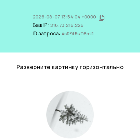
2026-08-07 13:54:04 +0000
Ваш IP:
216.73.216.226
ID запроса:
4sR9t5uD8mI1
Разверните картинку горизонтально