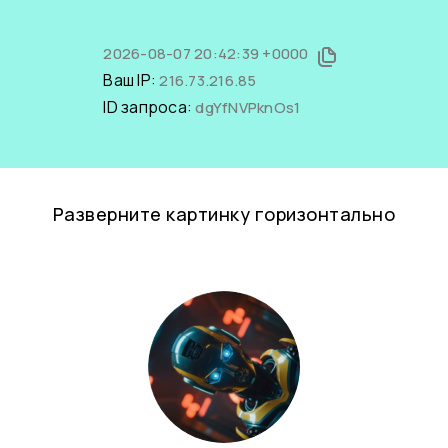
2026-08-07 20:42:39 +0000
Ваш IP:
216.73.216.85
ID запроса:
dgYfNVPknOs1
Разверните картинку горизонтально