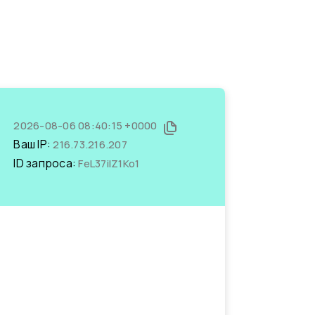
2026-08-06 08:40:15 +0000
Ваш IP:
216.73.216.207
ID запроса:
FeL37iIZ1Ko1