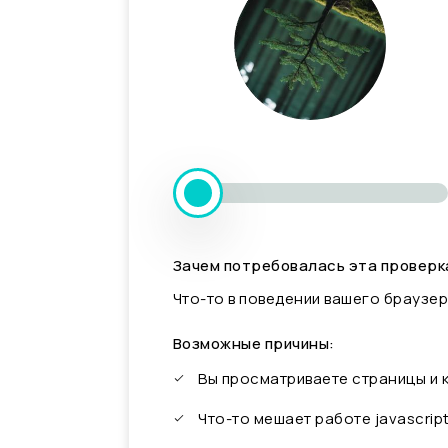
Зачем потребовалась эта проверк
Что-то в поведении вашего браузер
Возможные причины:
Вы просматриваете страницы и
Что-то мешает работе javascrip