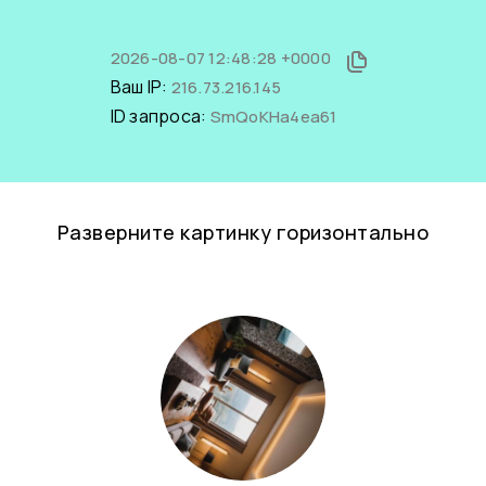
2026-08-07 12:48:28 +0000
Ваш IP:
216.73.216.145
ID запроса:
SmQoKHa4ea61
Разверните картинку горизонтально