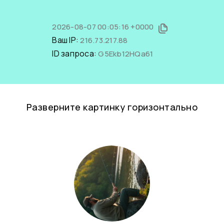
2026-08-07 00:05:16 +0000
Ваш IP:
216.73.217.88
ID запроса:
G5Ekb12HQa61
Разверните картинку горизонтально