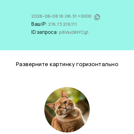
2026-08-08 16:08:51 +0000
Ваш IP:
216.73.216.111
ID запроса:
p8Viu0iNYCg1
Разверните картинку горизонтально