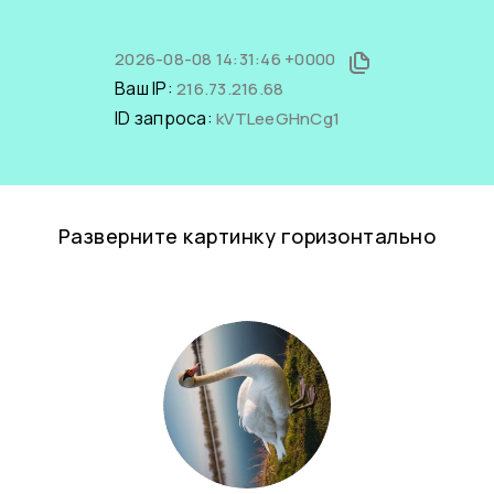
2026-08-08 14:31:46 +0000
Ваш IP:
216.73.216.68
ID запроса:
kVTLeeGHnCg1
Разверните картинку горизонтально