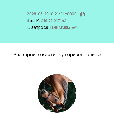
2026-08-10 10:21:21 +0000
Ваш IP:
216.73.217.142
ID запроса:
LLRBMM9kneA1
Разверните картинку горизонтально