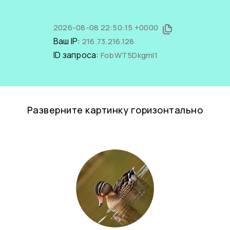
2026-08-08 22:50:15 +0000
Ваш IP:
216.73.216.128
ID запроса:
FobWT5DkgmI1
Разверните картинку горизонтально