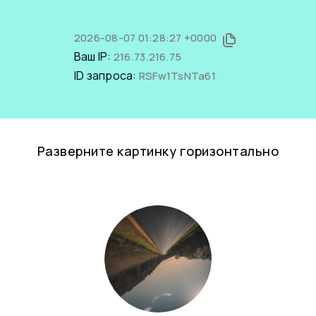
2026-08-07 01:28:27 +0000
Ваш IP:
216.73.216.75
ID запроса:
RSFw1TsNTa61
Разверните картинку горизонтально