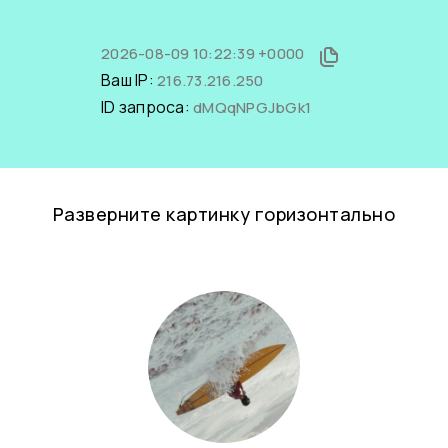
2026-08-09 10:22:39 +0000
Ваш IP:
216.73.216.250
ID запроса:
dMQqNPGJbGk1
Разверните картинку горизонтально