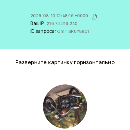
2026-08-10 12:48:16 +0000
Ваш IP:
216.73.216.240
ID запроса:
GmTi8R0Y88c1
Разверните картинку горизонтально