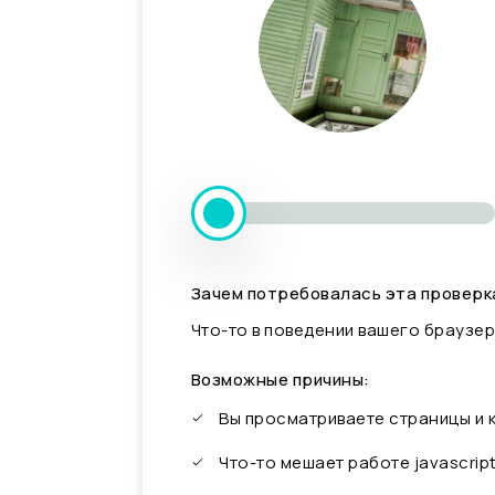
Зачем потребовалась эта проверк
Что-то в поведении вашего браузер
Возможные причины:
Вы просматриваете страницы и
Что-то мешает работе javascrip