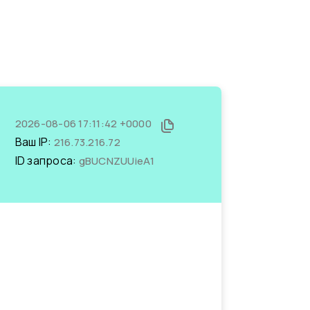
2026-08-06 17:11:42 +0000
Ваш IP:
216.73.216.72
ID запроса:
gBUCNZUUieA1