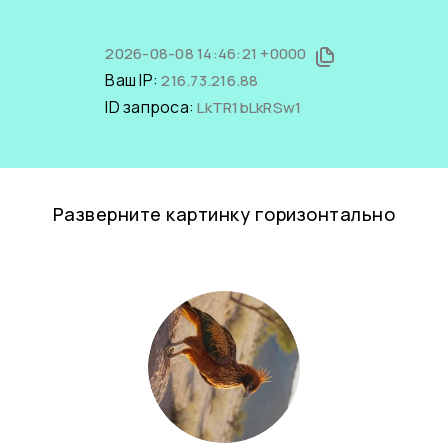
2026-08-08 14:46:21 +0000
Ваш IP:
216.73.216.88
ID запроса:
LkTR1bLkRSw1
Разверните картинку горизонтально