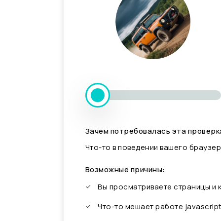
Зачем потребовалась эта проверк
Что-то в поведении вашего браузер
Возможные причины:
Вы просматриваете страницы и
Что-то мешает работе javascrip