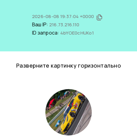
2026-08-08 19:37:04 +0000
Ваш IP:
216.73.216.110
ID запроса:
4bYOE0cHUKo1
Разверните картинку горизонтально