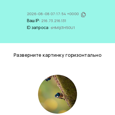
2026-08-08 07:17:54 +0000
Ваш IP:
216.73.216.131
ID запроса:
sHMIji3H50U1
Разверните картинку горизонтально