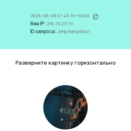
2026-08-09 07:43:19 +0000
Ваш IP:
216.73.217.51
ID запроса:
JhNp9dnp8Sw1
Разверните картинку горизонтально