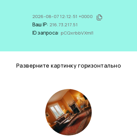
2026-08-07 12:12:51 +0000
Ваш IP:
216.73.217.51
ID запроса:
pCQxrbbVXmI1
Разверните картинку горизонтально