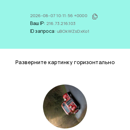
2026-08-07 10:11:56 +0000
Ваш IP:
216.73.216.103
ID запроса:
uBOkWZsDxKo1
Разверните картинку горизонтально