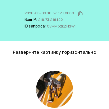
2026-08-09 06:57:12 +0000
Ваш IP:
216.73.216.122
ID запроса:
CvMM52kZHSw1
Разверните картинку горизонтально