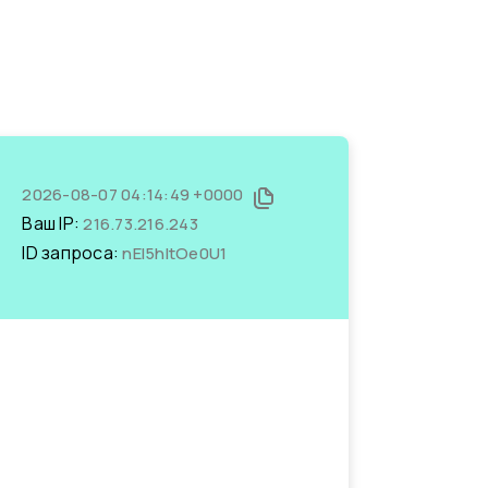
2026-08-07 04:14:49 +0000
Ваш IP:
216.73.216.243
ID запроса:
nEI5hltOe0U1