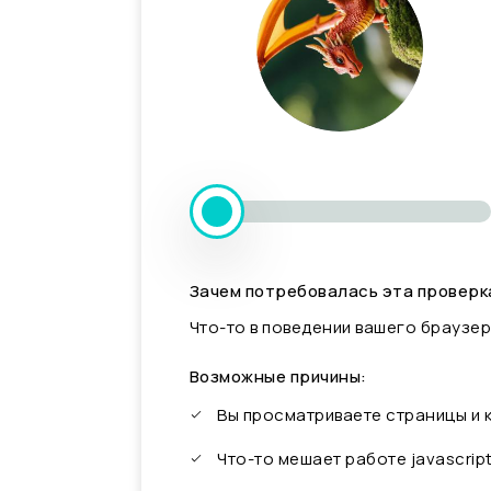
Зачем потребовалась эта проверк
Что-то в поведении вашего браузер
Возможные причины:
Вы просматриваете страницы и
Что-то мешает работе javascrip