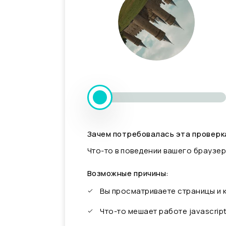
Зачем потребовалась эта проверк
Что-то в поведении вашего браузер
Возможные причины:
Вы просматриваете страницы и
Что-то мешает работе javascrip