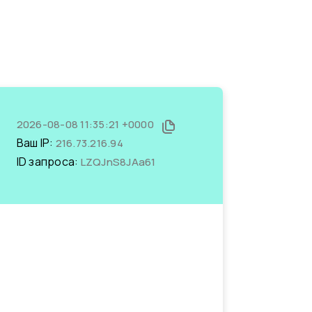
2026-08-08 11:35:21 +0000
Ваш IP:
216.73.216.94
ID запроса:
LZQJnS8JAa61