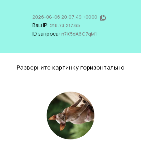
2026-08-06 20:07:49 +0000
Ваш IP:
216.73.217.65
ID запроса:
n7X5dA6O7qM1
Разверните картинку горизонтально