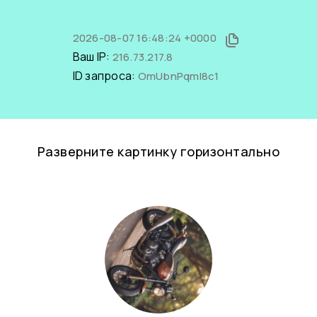
2026-08-07 16:48:24 +0000
Ваш IP:
216.73.217.8
ID запроса:
OmUbnPqmI8c1
Разверните картинку горизонтально