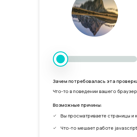
Зачем потребовалась эта проверк
Что-то в поведении вашего браузер
Возможные причины:
Вы просматриваете страницы и
Что-то мешает работе javascrip