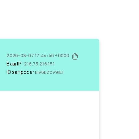
2026-08-07 17:44:46 +0000
Ваш IP:
216.73.216.151
ID запроса:
kiV6kZcV9iE1