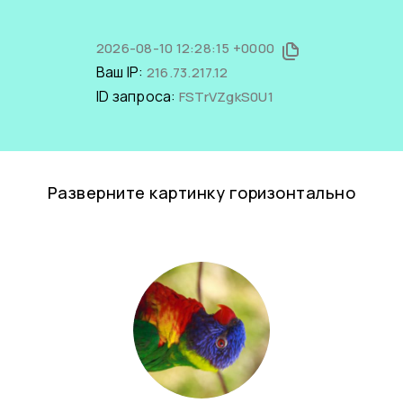
2026-08-10 12:28:15 +0000
Ваш IP:
216.73.217.12
ID запроса:
FSTrVZgkS0U1
Разверните картинку горизонтально