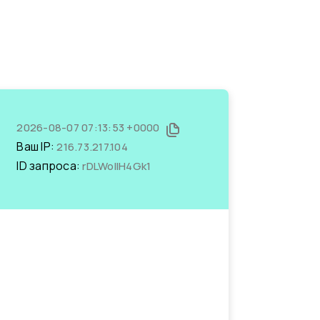
2026-08-07 07:13:53 +0000
Ваш IP:
216.73.217.104
ID запроса:
rDLWolIH4Gk1