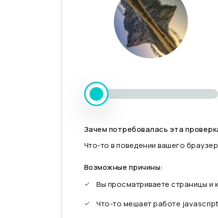
Зачем потребовалась эта проверк
Что-то в поведении вашего браузер
Возможные причины:
Вы просматриваете страницы и
Что-то мешает работе javascrip