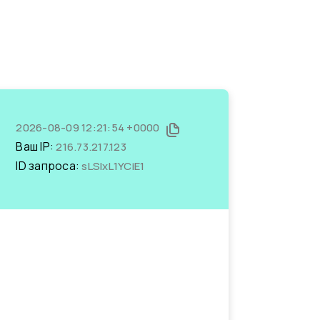
2026-08-09 12:21:54 +0000
Ваш IP:
216.73.217.123
ID запроса:
sLSIxL1YCiE1