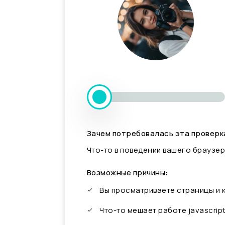
Зачем потребовалась эта проверк
Что-то в поведении вашего браузер
Возможные причины:
Вы просматриваете страницы и
Что-то мешает работе javascrip