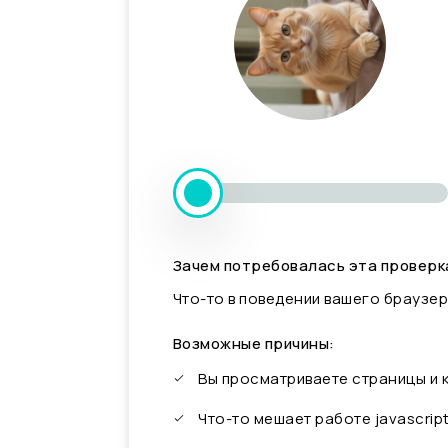
Зачем потребовалась эта проверк
Что-то в поведении вашего браузер
Возможные причины:
Вы просматриваете страницы и
Что-то мешает работе javascrip