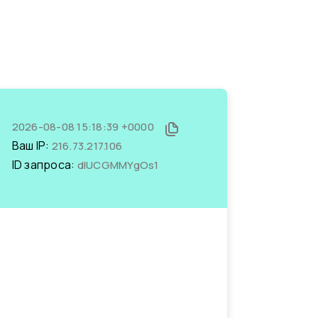
2026-08-08 15:18:39 +0000
Ваш IP:
216.73.217.106
ID запроса:
dIUCGMMYgOs1