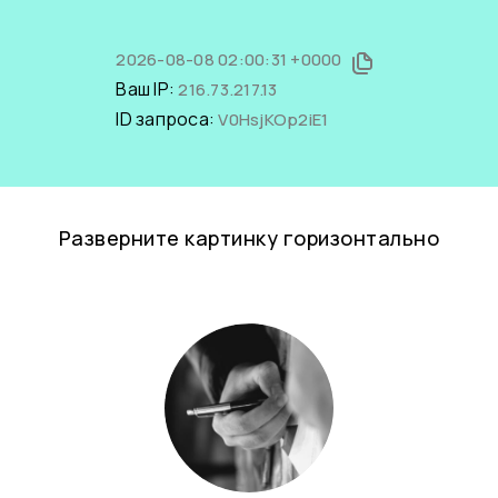
2026-08-08 02:00:31 +0000
Ваш IP:
216.73.217.13
ID запроса:
V0HsjKOp2iE1
Разверните картинку горизонтально