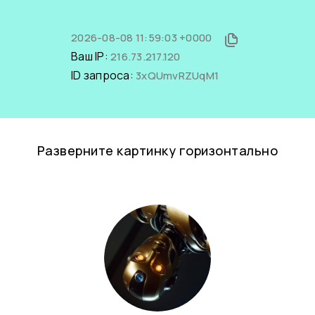
2026-08-08 11:59:03 +0000
Ваш IP:
216.73.217.120
ID запроса:
3xQUmvRZUqM1
Разверните картинку горизонтально