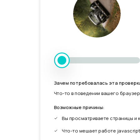
Зачем потребовалась эта проверк
Что-то в поведении вашего браузер
Возможные причины:
Вы просматриваете страницы и
Что-то мешает работе javascrip