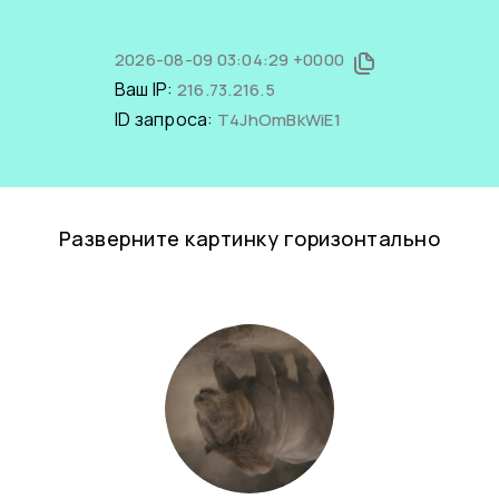
2026-08-09 03:04:29 +0000
Ваш IP:
216.73.216.5
ID запроса:
T4JhOmBkWiE1
Разверните картинку горизонтально