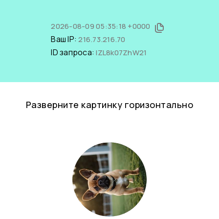
2026-08-09 05:35:18 +0000
Ваш IP:
216.73.216.70
ID запроса:
IZL8k07ZhW21
Разверните картинку горизонтально