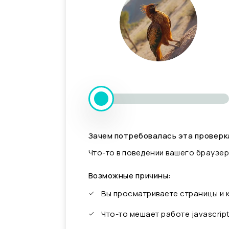
Зачем потребовалась эта проверк
Что-то в поведении вашего браузер
Возможные причины:
Вы просматриваете страницы и
Что-то мешает работе javascrip