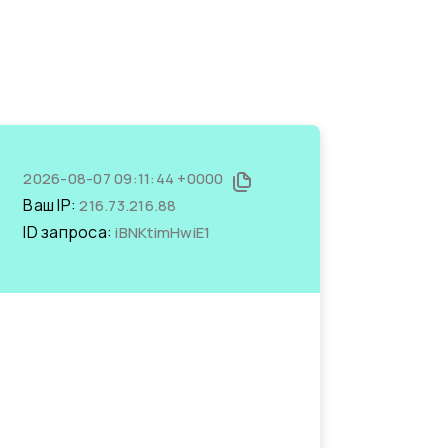
2026-08-07 09:11:44 +0000
Ваш IP:
216.73.216.88
ID запроса:
iBNKtimHwiE1