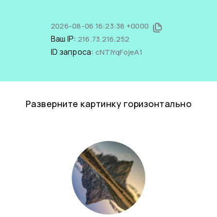
2026-08-06 16:23:38 +0000
Ваш IP:
216.73.216.252
ID запроса:
cNTIYqFojeA1
Разверните картинку горизонтально