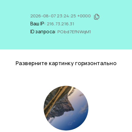
2026-08-07 23:24:25 +0000
Ваш IP:
216.73.216.31
ID запроса:
PObd7EfNWqM1
Разверните картинку горизонтально