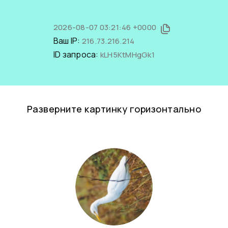
2026-08-07 03:21:46 +0000
Ваш IP:
216.73.216.214
ID запроса:
kLH5KtMHgGk1
Разверните картинку горизонтально