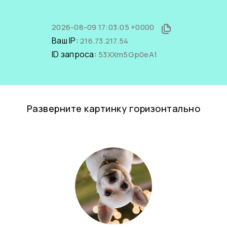
2026-08-09 17:03:05 +0000
Ваш IP:
216.73.217.54
ID запроса:
53XXm5Gp0eA1
Разверните картинку горизонтально