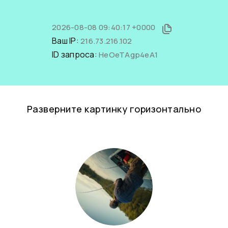
2026-08-08 09:40:17 +0000
Ваш IP:
216.73.216.102
ID запроса:
HeOeTAgp4eA1
Разверните картинку горизонтально