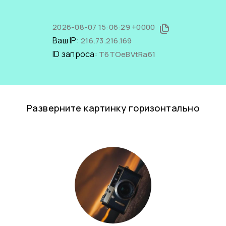
2026-08-07 15:06:29 +0000
Ваш IP:
216.73.216.169
ID запроса:
T6TOeBVtRa61
Разверните картинку горизонтально