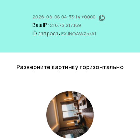
2026-08-08 04:33:14 +0000
Ваш IP:
216.73.217.169
ID запроса:
EXJNOAWZreA1
Разверните картинку горизонтально