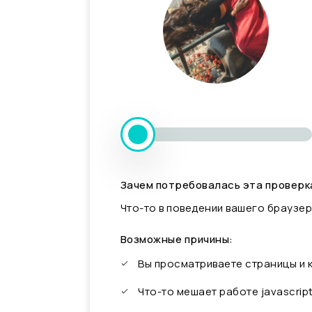
Зачем потребовалась эта проверк
Что-то в поведении вашего браузер
Возможные причины:
Вы просматриваете страницы и
Что-то мешает работе javascrip