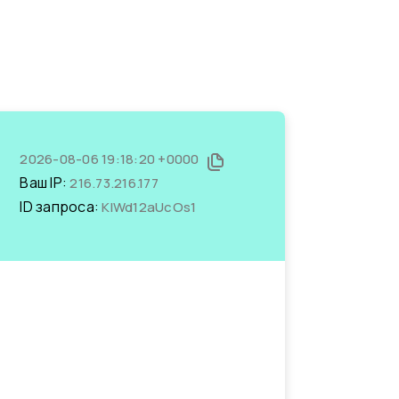
2026-08-06 19:18:20 +0000
Ваш IP:
216.73.216.177
ID запроса:
KIWd12aUcOs1